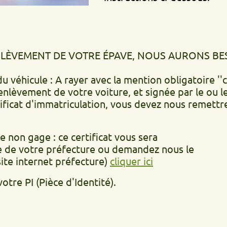
ENT DE VOTRE ÉPAVE, NOUS AURONS BESOIN DE.
ule : A rayer avec la mention obligatoire ''cédé le'
t de votre voiture, et signée par le ou les propr
d'immatriculation, vous devez nous remettre la déc
age : ce certificat vous sera
otre préfecture ou demandez nous le
ernet préfecture)
cliquer ici
(Pièce d'Identité).