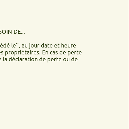
..
', au jour date et heure
iétaires. En cas de perte
laration de perte ou de