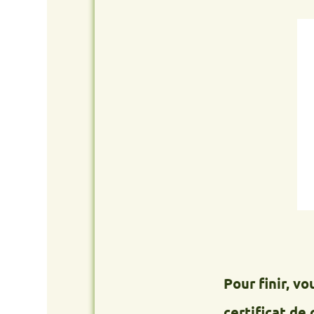
Pour finir, vous re
certificat de cessio