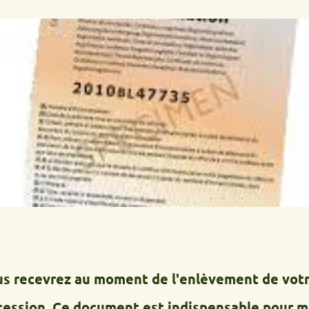
cevrez au moment de l'enlèvement de votre épav
n. Ce document est indispensable pour mettre 