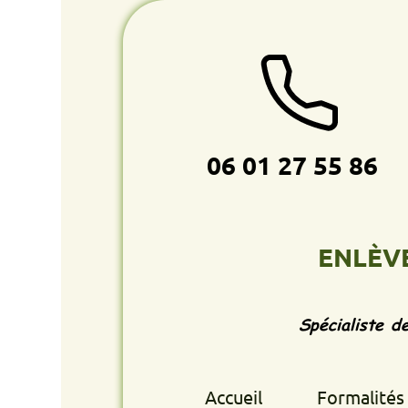
06 01 27 55 86
ENLÈVEMENT
Spécialiste de l'enlè
Accueil
Formalités retrait