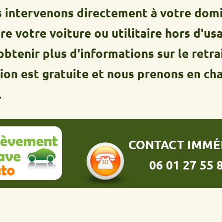
ervenons directement à votre domicile à
tre voiture ou utilitaire hors d'usage. N
 plus d'informations sur le retrait de 
t gratuite et nous prenons en charge 
CONTACT IMMÉDIAT :
06 01 27 55 86