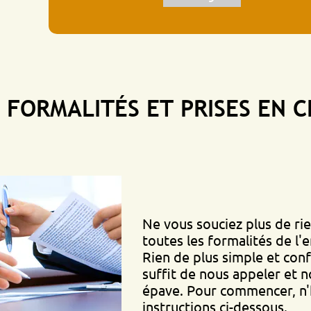
MALITÉS ET PRISES EN CHAR
Ne vous souciez plus de rien, nou
toutes les formalités de l'enlèvem
Rien de plus simple et confortable
suffit de nous appeler et nous vi
épave. Pour commencer, n'hésitez 
instructions ci-dessous.