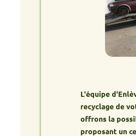
L'équipe d'Enlèvement
recyclage de votre an
offrons la possibilit
proposant un centre 