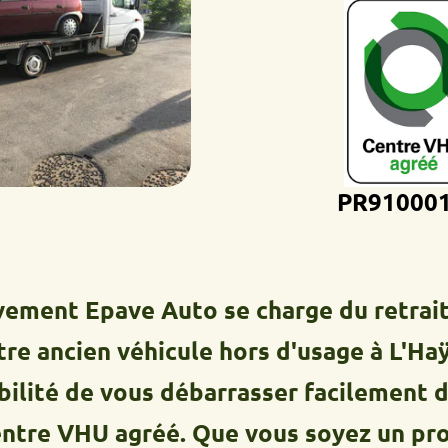
PR9100012D
 Epave Auto se charge du retrait, du t
cien véhicule hors d'usage à L'Haÿ-les
é de vous débarrasser facilement de vot
VHU agréé. Que vous soyez un professi