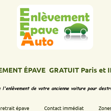
 ÉPAVE GRATUIT Paris et IDF
Ép
vement de votre ancienne voiture pour destruction d
 épave
Contact immédiat
Zones d'inte