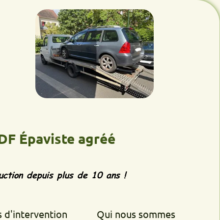
aviste agréé
epuis plus de 10 ans !
rvention
Qui nous sommes