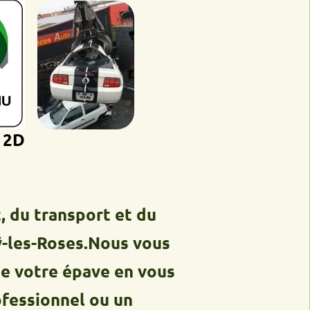
ransport et du
-Roses.Nous vous
re épave en vous
onnel ou un