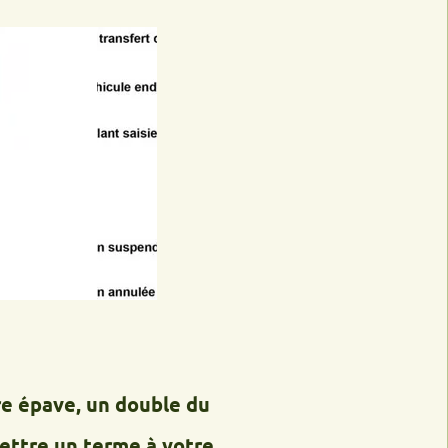
e, un double du
un terme à votre