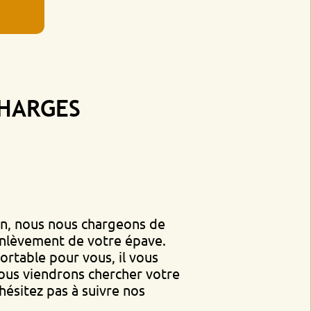
GES
s nous chargeons de
ent de votre épave.
 pour vous, il vous
endrons chercher votre
pas à suivre nos