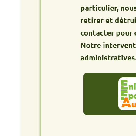
particulier, nous int
retirer et détruire vo
contacter pour obtenir
Notre intervention es
administratives.