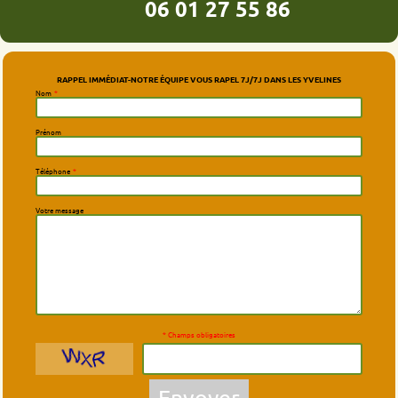
06 01 27 55 86
RAPPEL IMMÉDIAT-NOTRE ÉQUIPE VOUS RAPEL 7J/7J DANS LES YVELINES
Nom
*
Prénom
Téléphone
*
Votre message
* Champs obligatoires
Envoyer