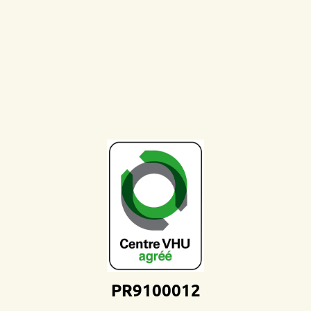
PR9100012D