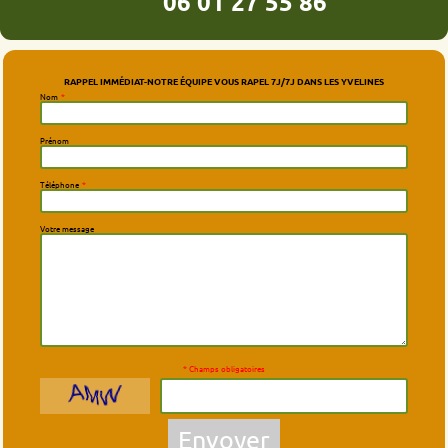
06 01 27 55 86
RAPPEL IMMÉDIAT-NOTRE ÉQUIPE VOUS RAPEL 7J/7J DANS LES YVELINES
Nom
*
Prénom
Téléphone
*
Votre message
* Champs obligatoires
Envoyer