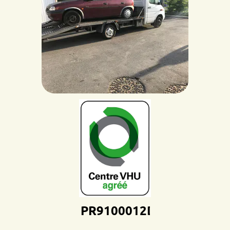
PR9100012D