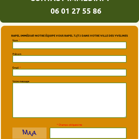
06 01 27 55 86
RAPEL IMMÉDIAT-NOTRE ÉQUIPE VOUS RAPEL 7J/7J DANS VOTRE VILLE DES YVELINES
Nom
*
Prénom
Email
*
Votre message
* Champs obligatoires