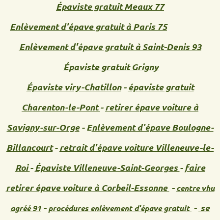
Épaviste gratuit Meaux 77
Enlèvement d'épave gratuit à Paris 75
Enlèvement d'épave gratuit à Saint-Denis 93
Épaviste gratuit Grigny
Épaviste viry-Chatillon
-
épaviste gratuit
Charenton-le-Pont
-
retirer épave voiture à
Savigny-sur-Orge
- E
nlèvement d'épave Boulogne-
Billancourt
-
retrait d'épave voiture
Villeneuve-le-
Roi
-
Épaviste Villeneuve-Saint-Georges
-
faire
retirer épave voiture à Corbeil-Essonne
-
centre vhu
-
-
se
agréé 91
procédures enlèvement d'épave gratuit