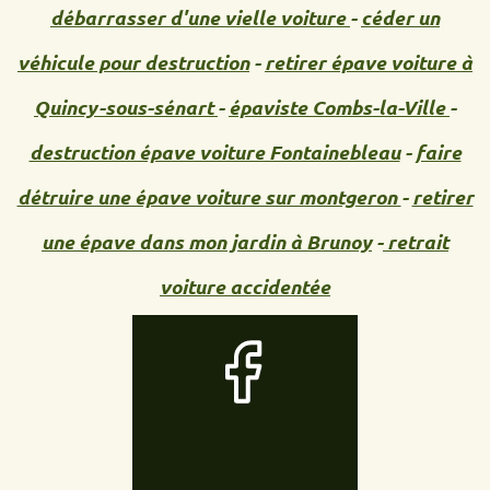
débarrasser d'une vielle voiture
-
céder un
véhicule pour destruction
-
retirer épave voiture à
Quincy-sous-sénart
-
épaviste Combs-la-Ville
-
destruction épave voiture Fontainebleau
-
faire
détruire une épave voiture sur montgeron
-
retirer
une épave dans mon jardin à Brunoy
-
retrait
voiture accidentée