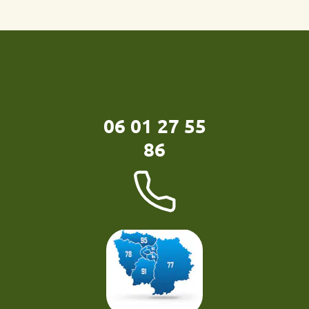
06 01 27 55
86