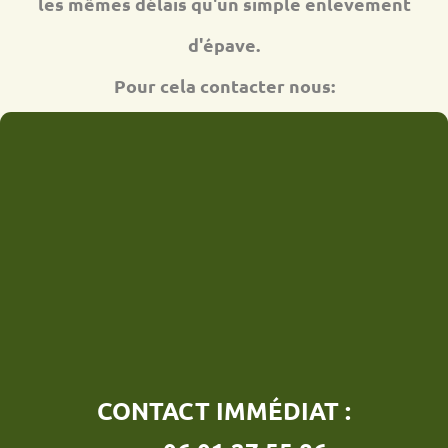
les mêmes délais qu'un simple enlevement
d'épave.
Pour cela contacter nous:
CONTACT IMMÉDIAT :