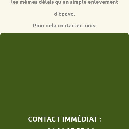
les mêmes délais qu'un simple enlevement
d'épave.
Pour cela contacter nous:
CONTACT IMMÉDIAT :