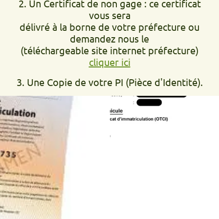
2. Un Certificat de non gage : ce certificat
vous sera
délivré à la borne de votre préfecture ou
demandez nous le
(téléchargeable site internet préfecture)
cliquer ici
3. Une Copie de votre PI (Pièce d'Identité).