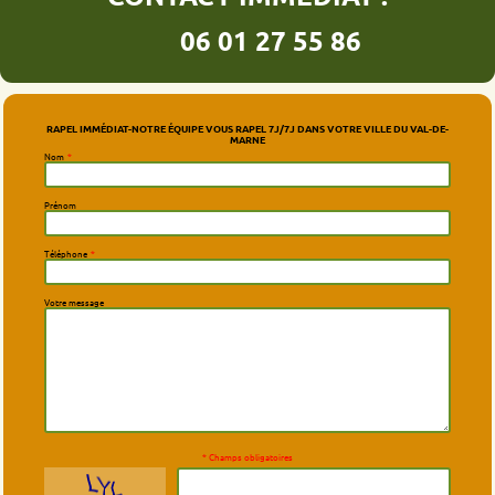
06 01 27 55 86
RAPEL IMMÉDIAT-NOTRE ÉQUIPE VOUS RAPEL 7J/7J DANS VOTRE VILLE DU VAL-DE-
MARNE
Nom
*
Prénom
Téléphone
*
Votre message
* Champs obligatoires