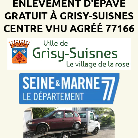
ENLÈVEMENT D'ÉPAVE
GRATUIT À GRISY-SUISNES
CENTRE VHU AGRÉÉ 77166