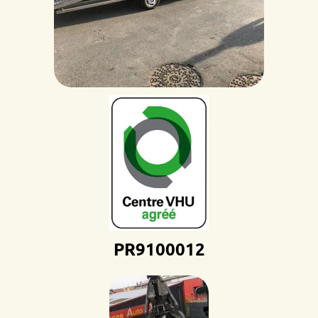
PR9100012D