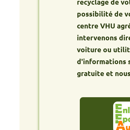
recyclage de votre an
possibilité de vous d
centre VHU agréé. Que
intervenons directeme
voiture ou utilitaire 
d'informations sur le 
gratuite et nous pren