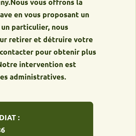
us vous offrons la
en vous proposant un
ticulier, nous
rer et détruire votre
acter pour obtenir plus
 intervention est
inistratives.