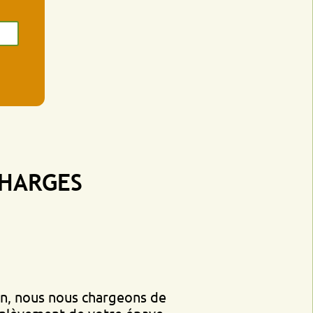
GES
s nous chargeons de