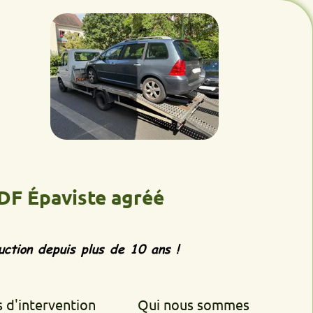
aviste agréé
epuis plus de 10 ans !
rvention
Qui nous sommes