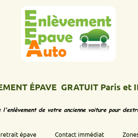
 ÉPAVE GRATUIT Paris et IDF
Ép
vement de votre ancienne voiture pour destruction d
 épave
Contact immédiat
Zones d'inte