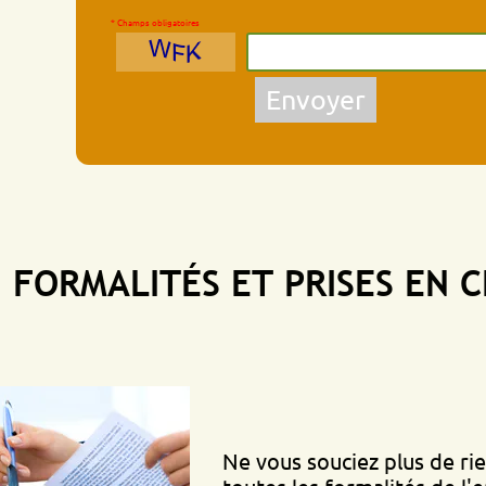
* Champs obligatoires
Envoyer
MALITÉS ET PRISES EN CHAR
Ne vous souciez plus de rien, nou