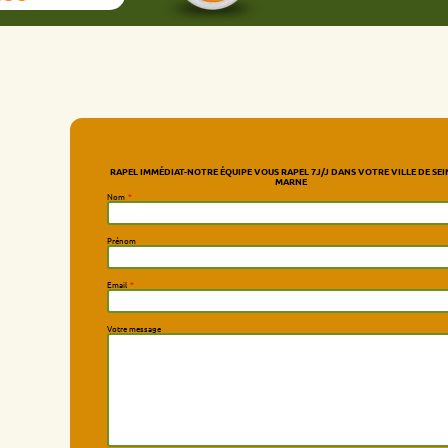
RAPEL IMMÉDIAT-NOTRE ÉQUIPE VOUS RAPEL 7J/J DANS VOTRE VILLE DE SEINE-ET-
MARNE
Nom
*
Prénom
Email
*
Votre message