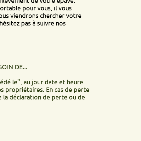
ent de votre épave.
 pour vous, il vous
endrons chercher votre
pas à suivre nos
..
', au jour date et heure
iétaires. En cas de perte
laration de perte ou de