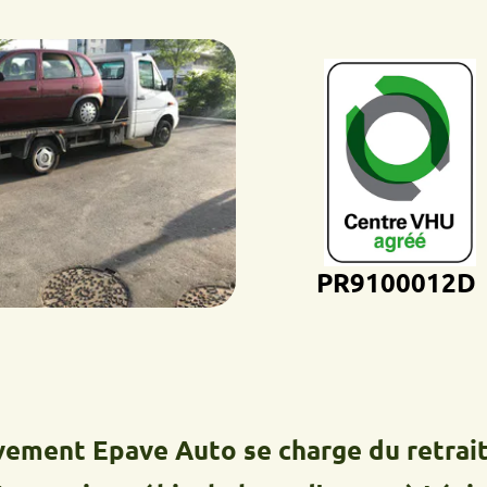
PR9100012D
 Epave Auto se charge du retrait, du t