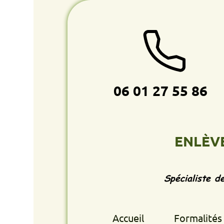
06 01 27 55 86
ENLÈVEMENT
Spécialiste de l'enlè
Accueil
Formalités retrait