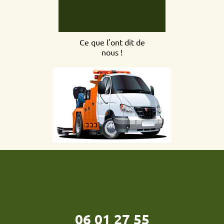
Ce que l'ont dit de
nous !
06 01 27 55