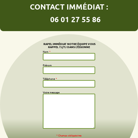
CONTACT IMMÉDIAT :
06 01 27 55 86
RAPEL IMMÉDIAT NOTRE ÉQUIPE VOUS
RAPPEL 7J/7J DANS L'ÉSSONNE
Nom
*
Prénom
Téléphone
*
Votre message
* Champs obligatoires