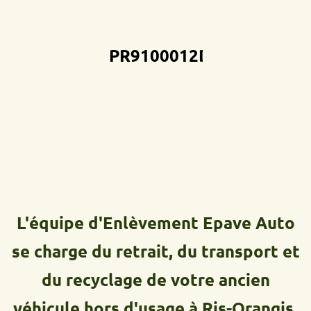
PR9100012D
L'équipe d'Enlèvement Epave Auto
se charge du retrait, du transport et
du recyclage de votre ancien
véhicule hors d'usage à Ris-Orangis.