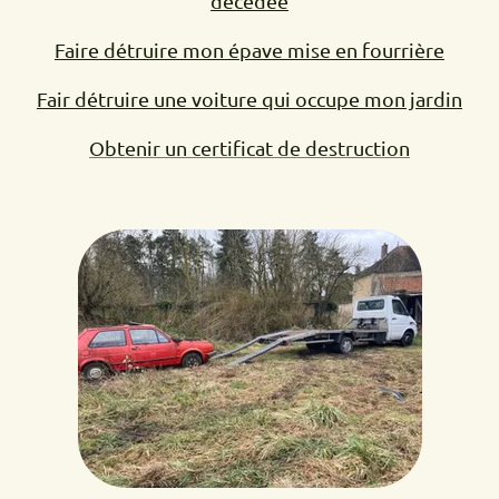
décédée
Faire détruire mon épave mise en fourrière
Fair détruire une voiture qui occupe mon jardin
Obtenir un certificat de destruction