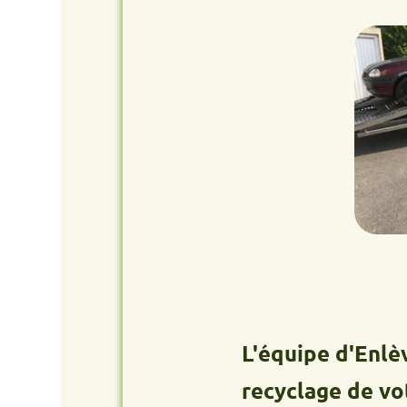
L'équipe d'Enlèvement
recyclage de votre an