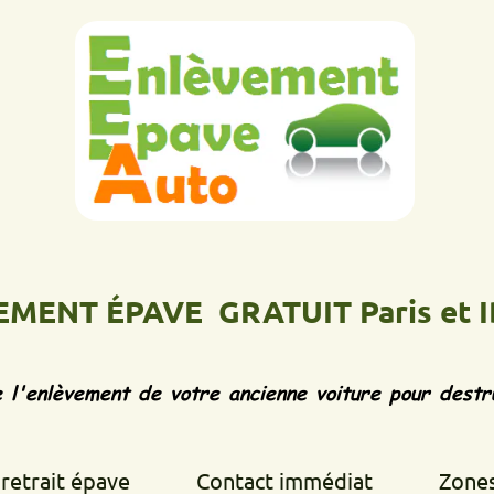
 ÉPAVE GRATUIT Paris et IDF
Ép
vement de votre ancienne voiture pour destruction d
 épave
Contact immédiat
Zones d'inte