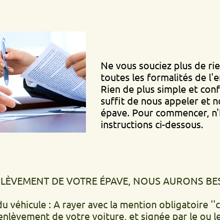
Ne vous souciez plus de rien, nou
toutes les formalités de l'enlèvem
Rien de plus simple et confortable
suffit de nous appeler et nous vi
épave. Pour commencer, n'hésitez 
instructions ci-dessous.
ENT DE VOTRE ÉPAVE, NOUS AURONS BESOIN DE.
ule : A rayer avec la mention obligatoire ''cédé le'
t de votre voiture, et signée par le ou les propr