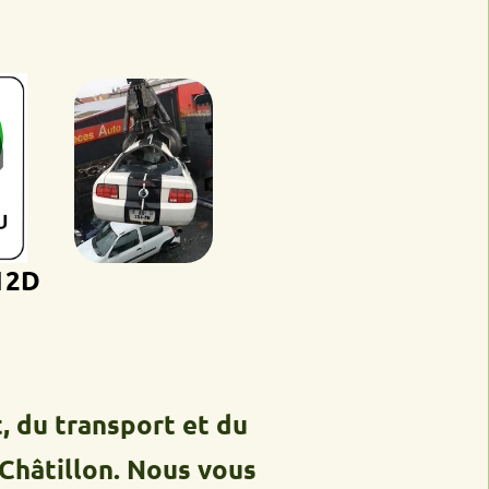
ransport et du
llon. Nous vous