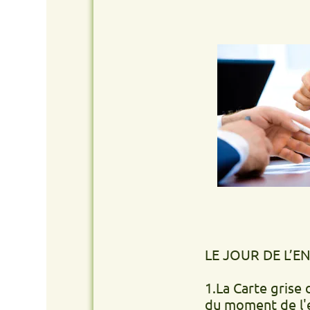
LE JOUR DE L’ENLÈVEM
1.La Carte grise du véhic
du moment de l'enlèvemen