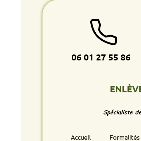
06 01 27 55 86
ENLÈVEMENT
Spécialiste de l'enlè
Accueil
Formalités retrait