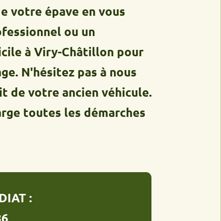
tre épave en vous
onnel ou un
 Viry-Châtillon pour
'hésitez pas à nous
votre ancien véhicule.
toutes les démarches