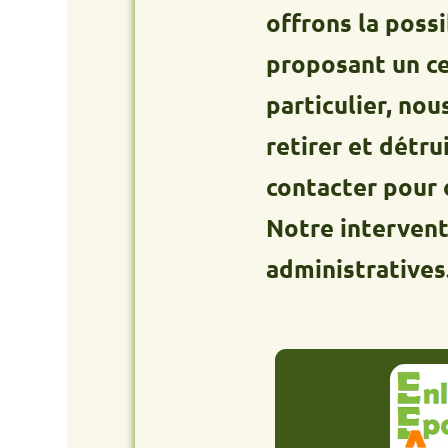
offrons la possibilit
proposant un centre 
particulier, nous int
retirer et détruire vo
contacter pour obtenir
Notre intervention e
administratives.