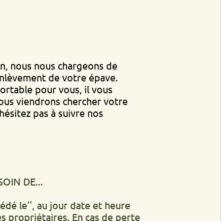
s nous chargeons de
ent de votre épave.
 pour vous, il vous
endrons chercher votre
pas à suivre nos
..
', au jour date et heure
iétaires. En cas de perte