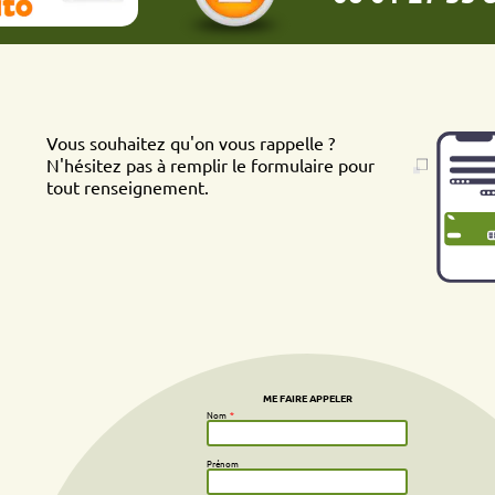
s souhaitez qu'on vous rappelle ?
ésitez pas à remplir le formulaire pour
t renseignement.
ME FAIRE APPELER
Nom
*
Prénom