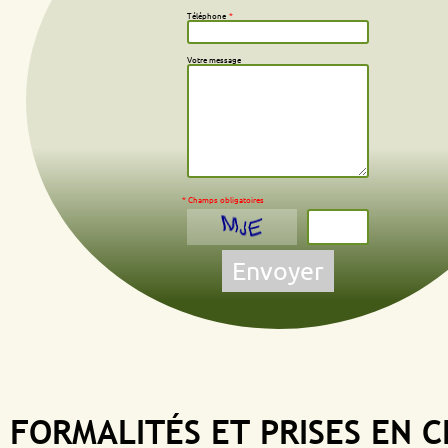
Téléphone
*
Votre message
* Champs obligatoires
Envoyer
MALITÉS ET PRISES EN CHAR