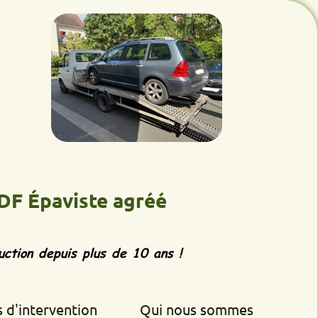
aviste agréé
epuis plus de 10 ans !
rvention
Qui nous sommes