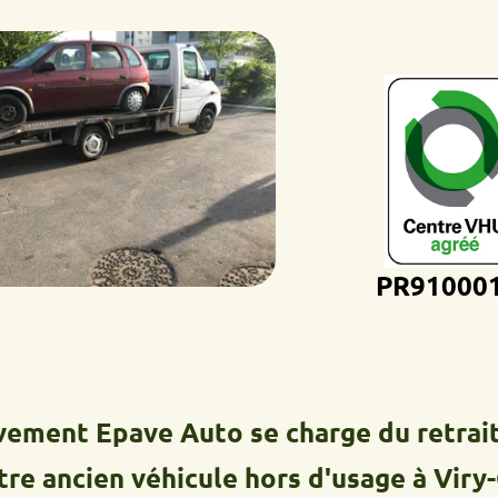
PR9100012D
 Epave Auto se charge du retrait, du t
cien véhicule hors d'usage à Viry-Châti