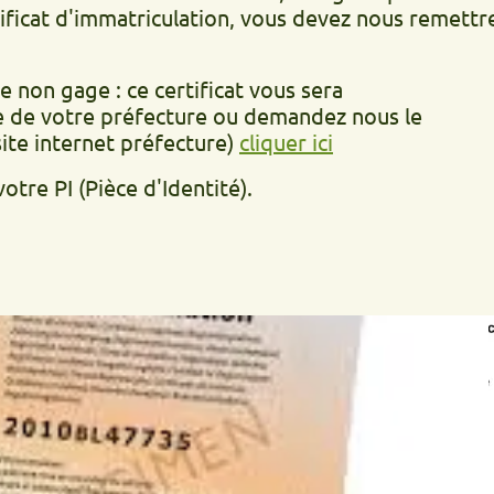
d'immatriculation, vous devez nous remettre la déc
age : ce certificat vous sera
otre préfecture ou demandez nous le
ernet préfecture)
cliquer ici
(Pièce d'Identité).