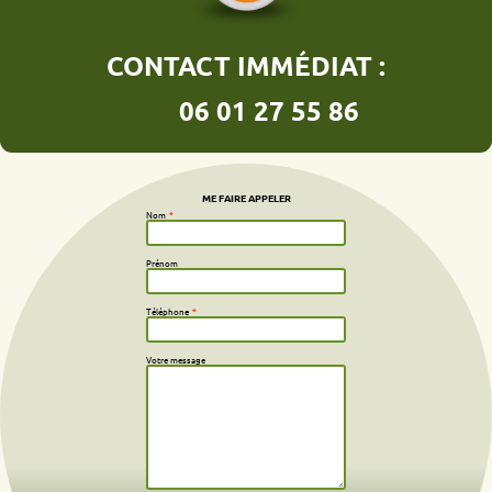
CONTACT IMMÉDIAT :
06 01 27 55 86
ME FAIRE APPELER
Nom
*
Prénom
Téléphone
*
Votre message