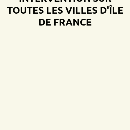
TOUTES LES VILLES D'ÎLE
DE FRANCE