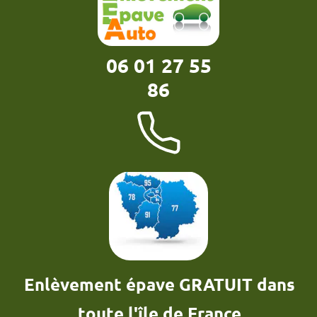
06 01 27 55
86
Enlèvement épave GRATUIT dans
toute l'île de France