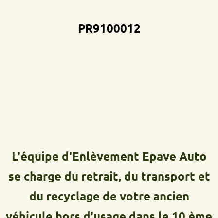
PR9100012D
L'équipe d'Enlèvement Epave Auto
se charge du retrait, du transport et
du recyclage de votre ancien
véhicule hors d'usage dans le 10 ème