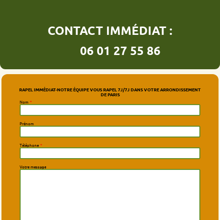
CONTACT IMMÉDIAT :
06 01 27 55 86
RAPEL IMMÉDIAT-NOTRE ÉQUIPE VOUS RAPEL 7J/7J DANS VOTRE ARRONDISSEMENT
DE PARIS
Nom
*
Prénom
Téléphone
*
Votre message