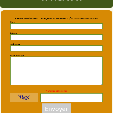
RAPPEL IMMÉDIAT-NOTRE ÉQUIPE VOUS RAPEL 7J/7J EN SEINE-SAINT-DENIS
Nom
*
Prénom
Téléphone
*
Votre message
* Champs obligatoires
Envoyer