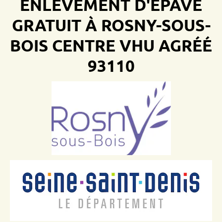
ENLÈVEMENT D'ÉPAVE
GRATUIT À ROSNY-SOUS-
BOIS
CENTRE VHU AGRÉÉ
93110