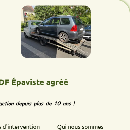
aviste agréé
epuis plus de 10 ans !
rvention
Qui nous sommes