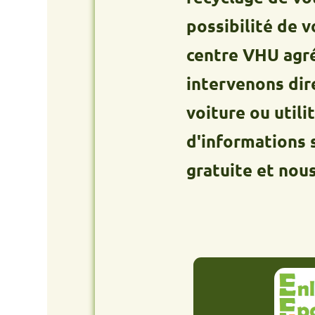
possibilité de vous d
centre VHU agréé. Que
intervenons directeme
voiture ou utilitaire 
d'informations sur le 
gratuite et nous pren