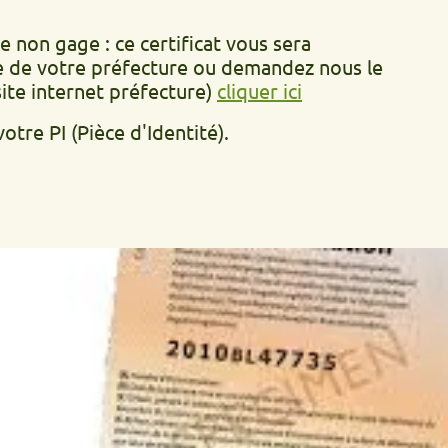
age : ce certificat vous sera
otre préfecture ou demandez nous le
ernet préfecture)
cliquer ici
(Pièce d'Identité).