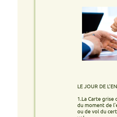
LE JOUR DE L’ENLÈVEM
1.La Carte grise du véhic
du moment de l'enlèvemen
ou de vol du certificat 