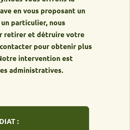
en vous proposant un
ticulier, nous
er et détruire votre
acter pour obtenir plus
 intervention est
inistratives.