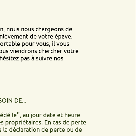
s nous chargeons de
ent de votre épave.
 pour vous, il vous
endrons chercher votre
pas à suivre nos
..
', au jour date et heure
iétaires. En cas de perte
laration de perte ou de