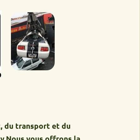
ransport et du
s vous offrons la