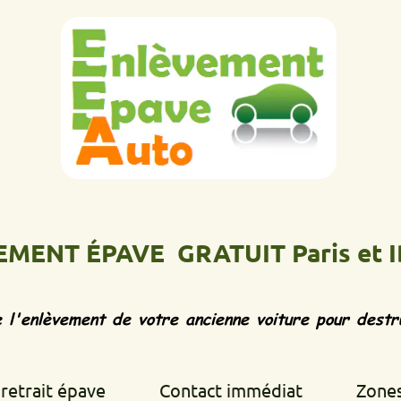
 ÉPAVE GRATUIT Paris et IDF
Ép
vement de votre ancienne voiture pour destruction d
 épave
Contact immédiat
Zones d'inte