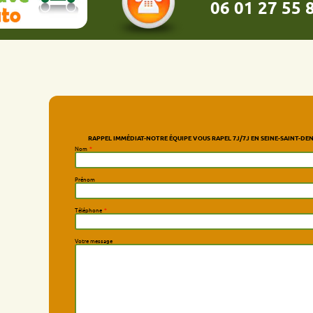
06 01 27 55 86
RAPPEL IMMÉDIAT-NOTRE ÉQUIPE VOUS RAPEL 7J/7J EN SEINE-SAINT-DENIS
Nom
*
Prénom
Téléphone
*
Votre message