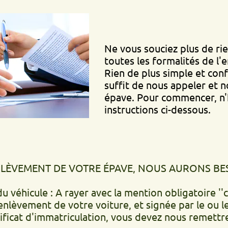
Ne vous souciez plus de rien, nou
toutes les formalités de l'enlèvem
Rien de plus simple et confortable
suffit de nous appeler et nous vi
épave. Pour commencer, n'hésitez 
instructions ci-dessous.
ENT DE VOTRE ÉPAVE, NOUS AURONS BESOIN DE.
ule : A rayer avec la mention obligatoire ''cédé le'
t de votre voiture, et signée par le ou les propr
d'immatriculation, vous devez nous remettre la déc