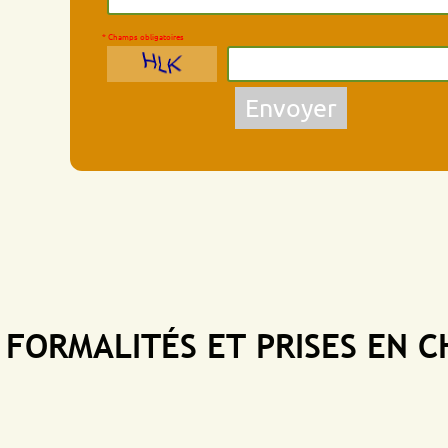
* Champs obligatoires
Envoyer
MALITÉS ET PRISES EN CHAR