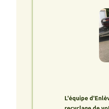
L'équipe d'Enlèvement
recyclage de votre an