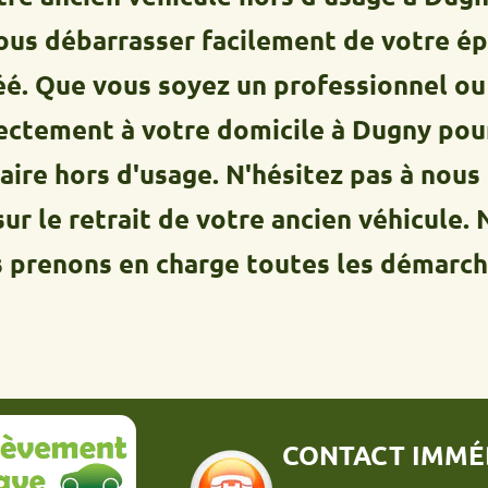
ébarrasser facilement de votre épave 
 vous soyez un professionnel ou un par
nt à votre domicile à Dugny pour retir
hors d'usage. N'hésitez pas à nous cont
retrait de votre ancien véhicule. Notre
ons en charge toutes les démarches adm
CONTACT IMMÉDIAT :