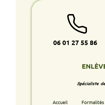
06 01 27 55 86
ENLÈVEMENT
Spécialiste de l'enlè
Accueil
Formalités retrait