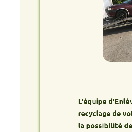
L'équipe d'Enlèvement
recyclage de votre an
la possibilité de vou