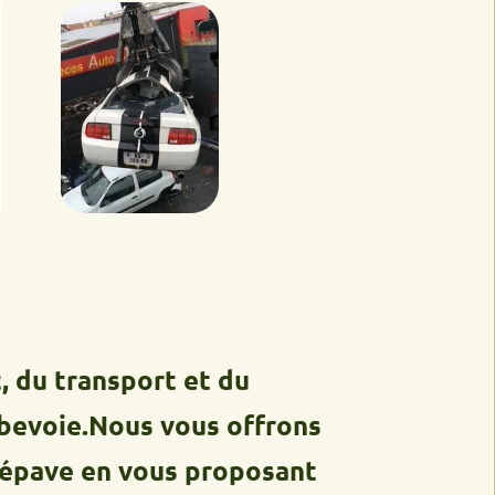
ransport et du
e.Nous vous offrons
e en vous proposant