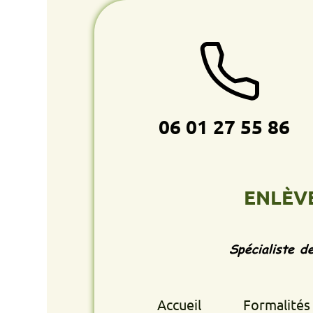
06 01 27 55 86
ENLÈVEMENT
Spécialiste de l'enlè
Accueil
Formalités retrait