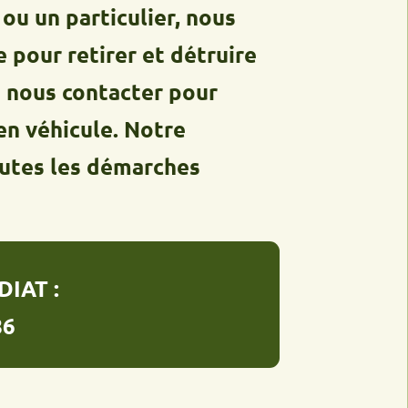
particulier, nous
retirer et détruire
s contacter pour
hicule. Notre
les démarches