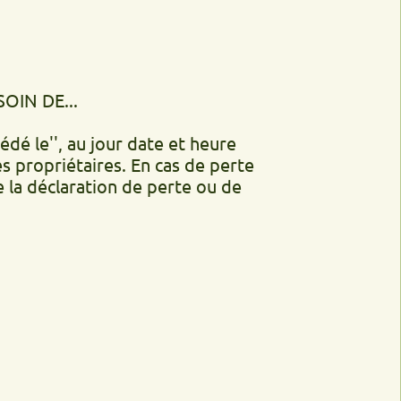
..
', au jour date et heure
iétaires. En cas de perte
laration de perte ou de