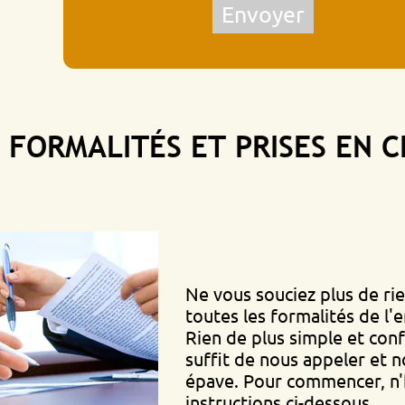
Envoyer
MALITÉS ET PRISES EN CHAR
Ne vous souciez plus de rien, nou
toutes les formalités de l'enlèvem
Rien de plus simple et confortable
suffit de nous appeler et nous vi
épave. Pour commencer, n'hésitez 
instructions ci-dessous.