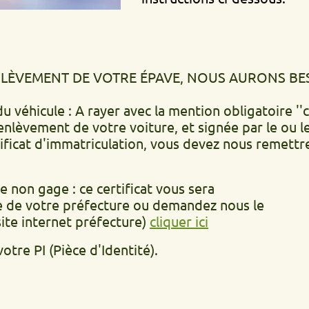
ENT DE VOTRE ÉPAVE, NOUS AURONS BESOIN DE.
ule : A rayer avec la mention obligatoire ''cédé le'
t de votre voiture, et signée par le ou les propr
d'immatriculation, vous devez nous remettre la déc
age : ce certificat vous sera
otre préfecture ou demandez nous le
ernet préfecture)
cliquer ici
(Pièce d'Identité).