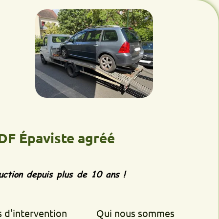
aviste agréé
epuis plus de 10 ans !
rvention
Qui nous sommes