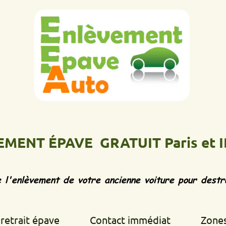
 ÉPAVE GRATUIT Paris et IDF
Ép
vement de votre ancienne voiture pour destruction d
 épave
Contact immédiat
Zones d'inte