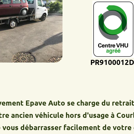
PR9100012D
 Epave Auto se charge du retrait, du t
cien véhicule hors d'usage à Courbevoi
s débarrasser facilement de votre épav