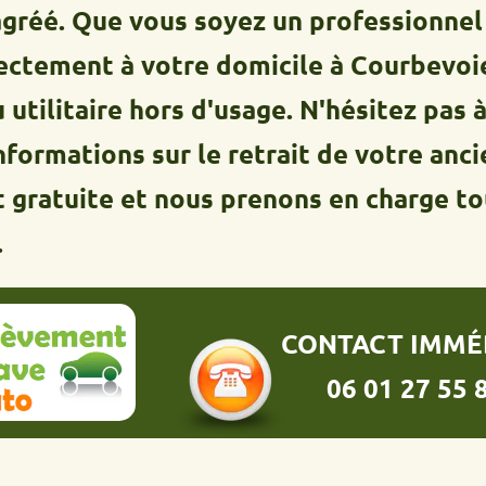
Que vous soyez un professionnel ou un 
nt à votre domicile à Courbevoie pour 
taire hors d'usage. N'hésitez pas à nou
tions sur le retrait de votre ancien vé
uite et nous prenons en charge toutes 
CONTACT IMMÉDIAT :
06 01 27 55 86