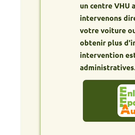
un centre VHU agréé. 
intervenons directeme
votre voiture ou utili
obtenir plus d'informa
intervention est grat
administratives.