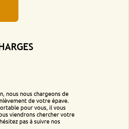
GES
s nous chargeons de
ent de votre épave.
 pour vous, il vous
endrons chercher votre
pas à suivre nos