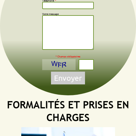
Téléphone
*
Votre message
* Champs obligatoires
Envoyer
FORMALITÉS ET PRISES EN
CHARGES