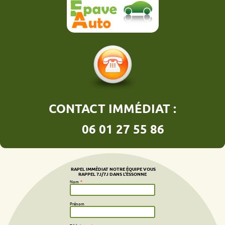
CONTACT IMMÉDIAT :
06 01 27 55 86
RAPEL IMMÉDIAT NOTRE ÉQUIPE VOUS
RAPPEL 7J/7J DANS L'ÉSSONNE
Nom
*
Prénom