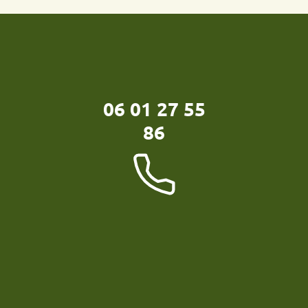
06 01 27 55
86