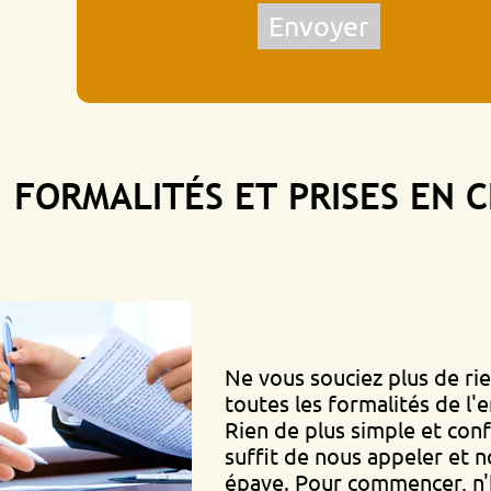
Envoyer
MALITÉS ET PRISES EN CHAR
Ne vous souciez plus de rien, nou
toutes les formalités de l'enlèvem
Rien de plus simple et confortable
suffit de nous appeler et nous vi
épave. Pour commencer, n'hésitez 