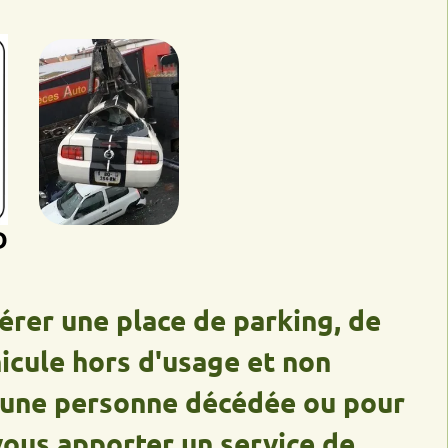
 une place de parking, de
e hors d'usage et non
e personne décédée ou pour
apporter un service de