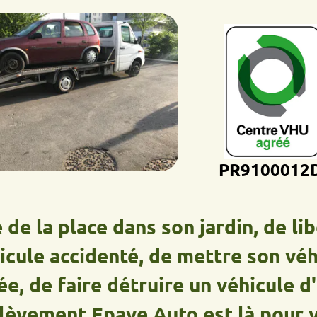
PR9100012D
a place dans son jardin, de libérer
e accidenté, de mettre son véhicul
e faire détruire un véhicule d'un
ment Epave Auto est là pour vous 