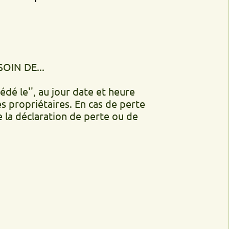
..
', au jour date et heure
iétaires. En cas de perte
laration de perte ou de