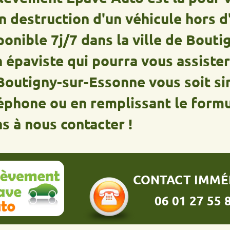
struction d'un véhicule hors d'usag
le 7j/7 dans la ville de Boutigny-
iste qui pourra vous assister afin
gny-sur-Essonne vous soit simplif
ne ou en remplissant le formulaire
ous contacter !
CONTACT IMMÉDIAT :
06 01 27 55 86