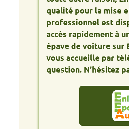
qualité pour la mise en de
professionnel est disponib
accès rapidement à un épav
épave de voiture sur Bouti
vous accueille par télépho
question. N'hésitez pas à n