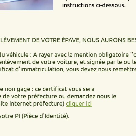
instructions ci-dessous.
ENT DE VOTRE ÉPAVE, NOUS AURONS BESOIN DE.
ule : A rayer avec la mention obligatoire ''cédé le'
t de votre voiture, et signée par le ou les propr
d'immatriculation, vous devez nous remettre la déc
age : ce certificat vous sera
otre préfecture ou demandez nous le
ernet préfecture)
cliquer ici
(Pièce d'Identité).