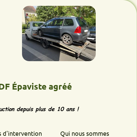
aviste agréé
epuis plus de 10 ans !
rvention
Qui nous sommes