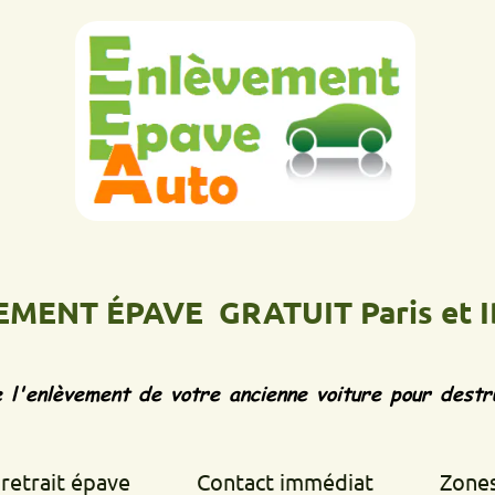
 ÉPAVE GRATUIT Paris et IDF
Ép
vement de votre ancienne voiture pour destruction d
 épave
Contact immédiat
Zones d'inte