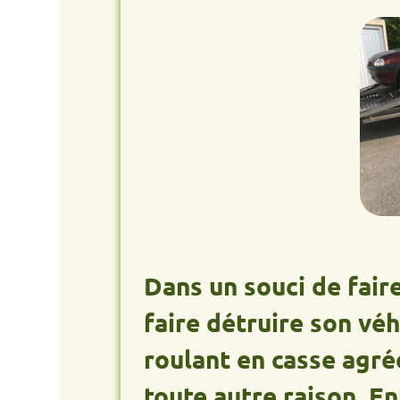
Dans un souci de faire de l
faire détruire son véhicul
roulant en casse agréée, d
toute autre raison, Enlève