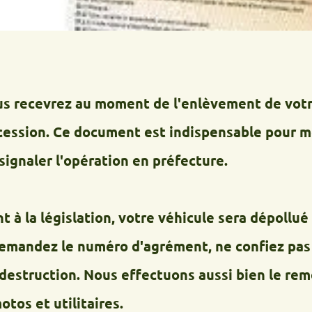
cevrez au moment de l'enlèvement de votre épav
n. Ce document est indispensable pour mettre 
r l'opération en préfecture.
gislation, votre véhicule sera dépollué dans u
z le numéro d'agrément, ne confiez pas votre 
ction. Nous effectuons aussi bien le remorquag
 utilitaires.