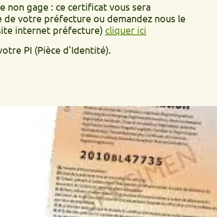
age : ce certificat vous sera
otre préfecture ou demandez nous le
ernet préfecture)
cliquer ici
(Pièce d'Identité).