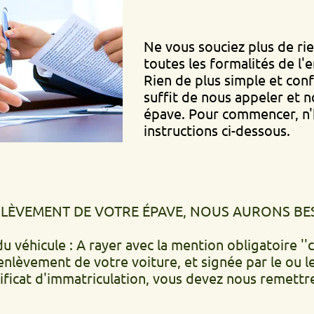
Ne vous souciez plus de rien, nou
toutes les formalités de l'enlèvem
Rien de plus simple et confortable
suffit de nous appeler et nous vi
épave. Pour commencer, n'hésitez 
instructions ci-dessous.
ENT DE VOTRE ÉPAVE, NOUS AURONS BESOIN DE.
ule : A rayer avec la mention obligatoire ''cédé le'
t de votre voiture, et signée par le ou les propr
d'immatriculation, vous devez nous remettre la déc