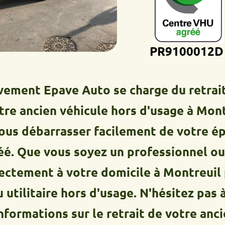
PR9100012D
 Epave Auto se charge du retrait, du t
cien véhicule hors d'usage à Montreuil
débarrasser facilement de votre épave 
 vous soyez un professionnel ou un par
nt à votre domicile à Montreuil pour r
itaire hors d'usage. N'hésitez pas à nou
ations sur le retrait de votre ancien vé