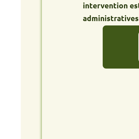
intervention est gra
administratives.