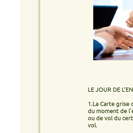
LE JOUR DE L’ENLÈVEM
1.La Carte grise du véhic
du moment de l'enlèvemen
ou de vol du certificat 
vol.