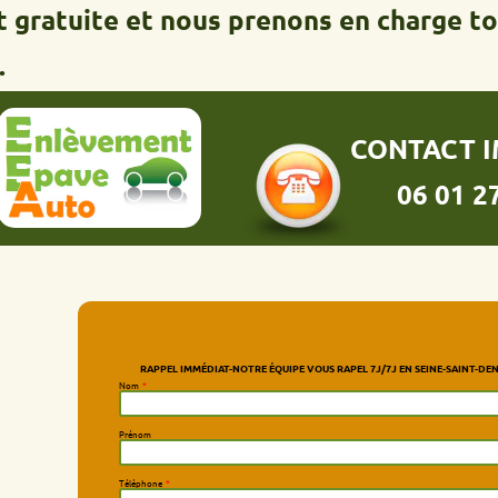
tuite et nous prenons en charge toutes
CONTACT IMMÉDI
06 01 27 55 8
RAPPEL IMMÉDIAT-NOTRE ÉQUIPE VOUS RAPEL 7J/7J EN SEINE-SAINT-DENIS
Nom
*
Prénom
Téléphone
*