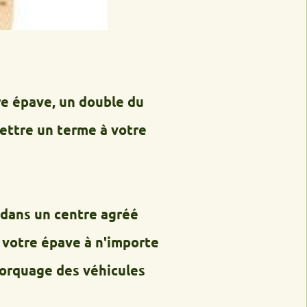
e, un double du
un terme à votre
n centre agréé
épave à n'importe
e des véhicules