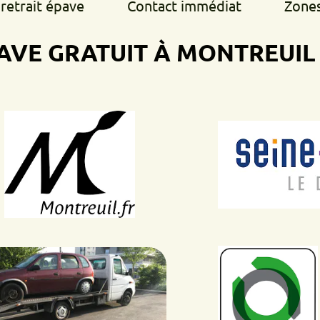
 épave
Contact immédiat
Zones d'inte
 GRATUIT À MONTREUIL
CEN