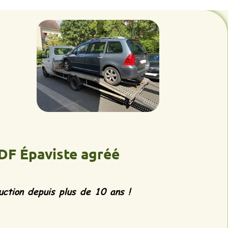
aviste agréé
epuis plus de 10 ans !