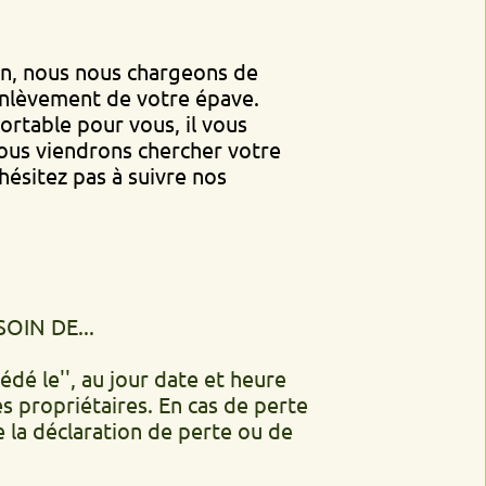
s nous chargeons de
ent de votre épave.
 pour vous, il vous
endrons chercher votre
pas à suivre nos
..
', au jour date et heure
iétaires. En cas de perte
laration de perte ou de