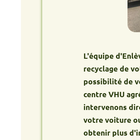
L'équipe d'Enlèvement
recyclage de votre an
possibilité de vous 
centre VHU agréé. Que
intervenons directeme
votre voiture ou util
obtenir plus d'inform