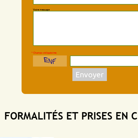
Votre message
* Champs obligatoires
Envoyer
RMALITÉS ET PRISES EN CHAR