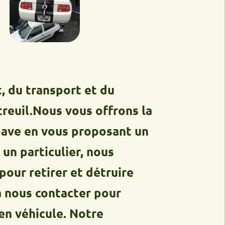
ransport et du
.Nous vous offrons la
en vous proposant un
ticulier, nous
etirer et détruire
s contacter pour
hicule. Notre