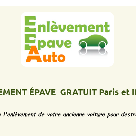
 ÉPAVE GRATUIT Paris et IDF
Ép
vement de votre ancienne voiture pour destruction d