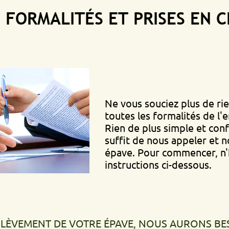
MALITÉS ET PRISES EN CHAR
Ne vous souciez plus de rien, nou
toutes les formalités de l'enlèvem
Rien de plus simple et confortable
suffit de nous appeler et nous vi
épave. Pour commencer, n'hésitez 
instructions ci-dessous.
ENT DE VOTRE ÉPAVE, NOUS AURONS BESOIN DE.