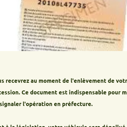
cevrez au moment de l'enlèvement de votre épav
n. Ce document est indispensable pour mettre 
r l'opération en préfecture.