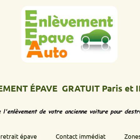
 ÉPAVE GRATUIT Paris et IDF
Ép
vement de votre ancienne voiture pour destruction d
 épave
Contact immédiat
Zones d'inte