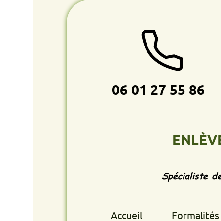
06 01 27 55 86
ENLÈVEMENT
Spécialiste de l'enlè
Accueil
Formalités retrait