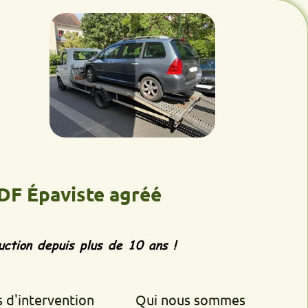
aviste agréé
epuis plus de 10 ans !
rvention
Qui nous sommes