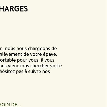
GES
s nous chargeons de
ent de votre épave.
 pour vous, il vous
endrons chercher votre
pas à suivre nos
..