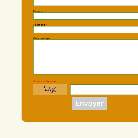
Prénom
Téléphone
*
Votre message
* Champs obligatoires
Envoyer