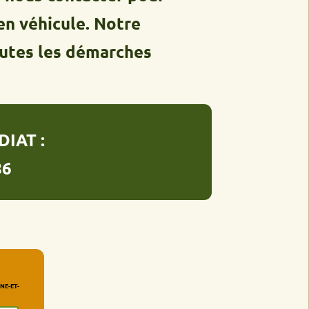
hicule. Notre
les démarches