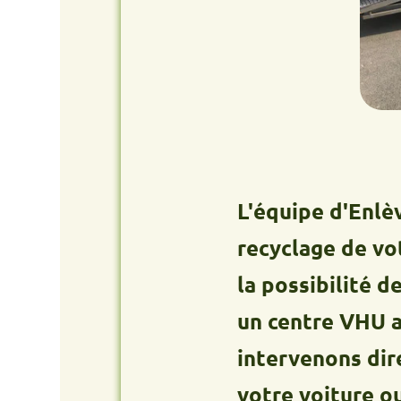
L'équipe d'Enlèvement
recyclage de votre an
la possibilité de vou
un centre VHU agréé. 
intervenons directeme
votre voiture ou utili