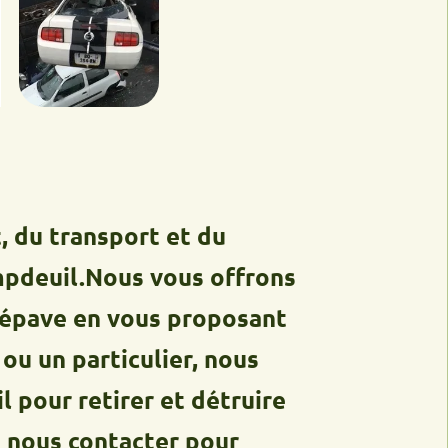
ransport et du
il.Nous vous offrons
e en vous proposant
particulier, nous
retirer et détruire
s contacter pour