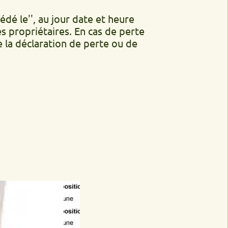
', au jour date et heure
iétaires. En cas de perte
laration de perte ou de