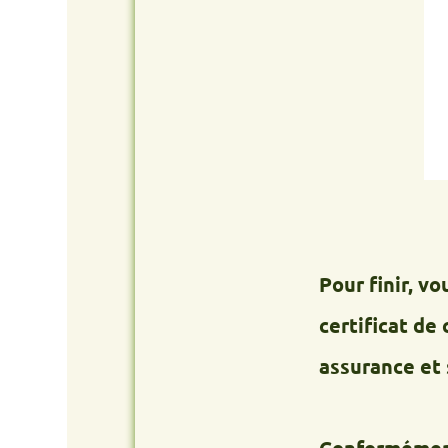
Pour finir, vous re
certificat de cessio
assurance et signale