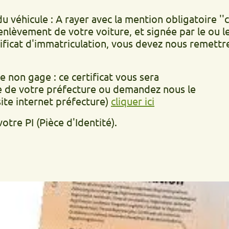
ule : A rayer avec la mention obligatoire ''cédé le'
t de votre voiture, et signée par le ou les propr
d'immatriculation, vous devez nous remettre la déc
age : ce certificat vous sera
otre préfecture ou demandez nous le
ernet préfecture)
cliquer ici
(Pièce d'Identité).