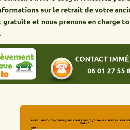
tions sur le retrait de votre ancien vé
uite et nous prenons en charge toutes 
CONTACT IMMÉDIAT :
06 01 27 55 86
RAPEL IMMÉDIAT-NOTRE ÉQUIPE VOUS RAPEL 7J/7J DANS VOTRE VILLE DE SEINE-ET-
MARNE
Nom
*