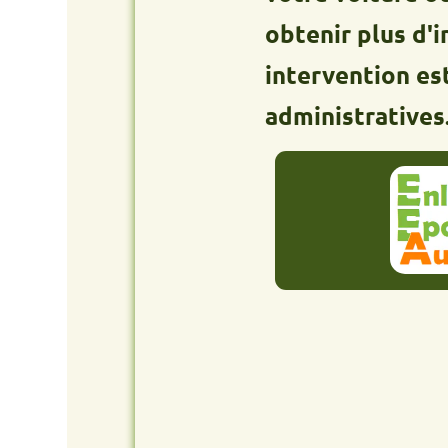
obtenir plus d'informa
intervention est grat
administratives.