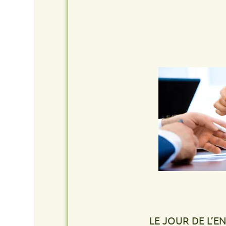
FOR
LE JOUR DE L’ENLÈVEM