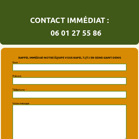
CONTACT IMMÉDIAT :
06 01 27 55 86
RAPPEL IMMÉDIAT-NOTRE ÉQUIPE VOUS RAPEL 7J/7J EN SEINE-SAINT-DENIS
Nom
*
Prénom
Téléphone
*
Votre message