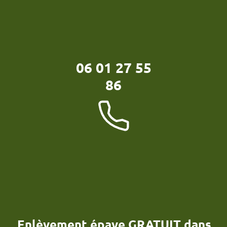
06 01 27 55
86
Enlèvement épave GRATUIT dans