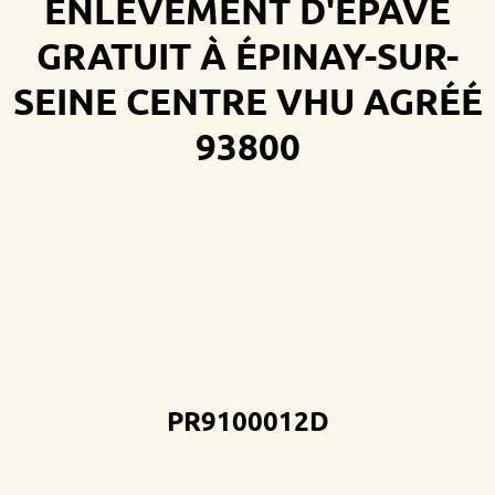
ENLÈVEMENT D'ÉPAVE
GRATUIT À ÉPINAY-SUR-
SEINE
CENTRE VHU AGRÉÉ
93800
PR9100012D