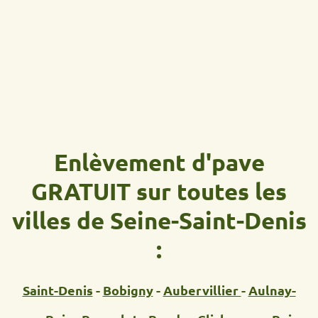
Enlèvement d'pave
GRATUIT sur toutes les
villes de Seine-Saint-Denis
:
Saint-Denis
-
Bobigny
-
Aubervillier
-
Aulnay-