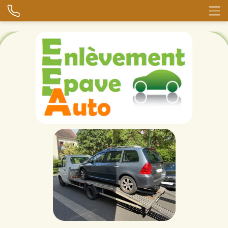
!-- Google tag (gtag.js) -->