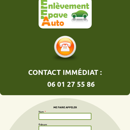
CONTACT IMMÉDIAT :
06 01 27 55 86
ME FAIRE APPELER
Nom
*
Prénom