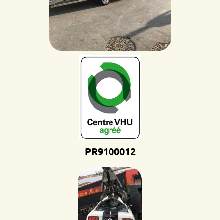
PR9100012D