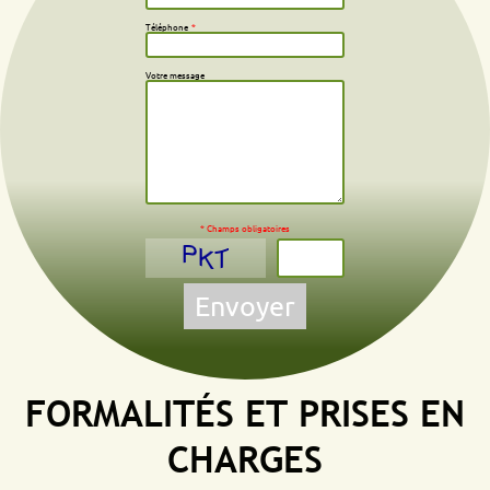
Téléphone
*
Votre message
* Champs obligatoires
Envoyer
FORMALITÉS ET PRISES EN
CHARGES