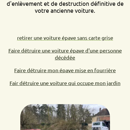
d'enlèvement et de destruction définitive de
votre ancienne voiture.
retirer une voiture épave sans carte grise
Faire détruire une voiture épave d'une personne
décédée
Faire détruire mon épave mise en fourrière
Fair détruire une voiture qui occupe mon jardin