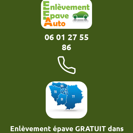
06 01 27 55
86
Enlèvement épave GRATUIT dans