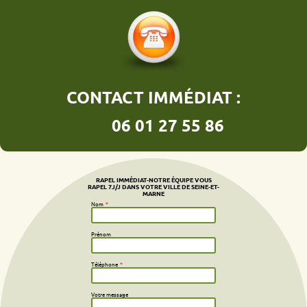
CONTACT IMMÉDIAT :
06 01 27 55 86
RAPEL IMMÉDIAT-NOTRE ÉQUIPE VOUS
RAPEL 7J/J DANS VOTRE VILLE DE SEINE-ET-
MARNE
Nom
*
Prénom
Téléphone
*
Votre message