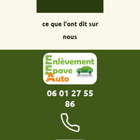
ce que l'ont dit sur
nous
06 01 27 55
86